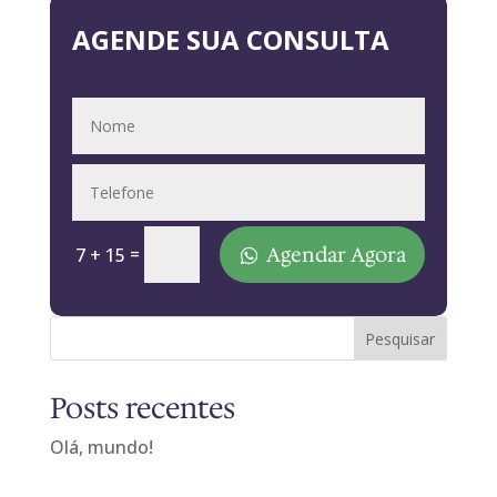
AGENDE SUA CONSULTA
Agendar Agora
=
7 + 15
Pesquisar
Posts recentes
Olá, mundo!