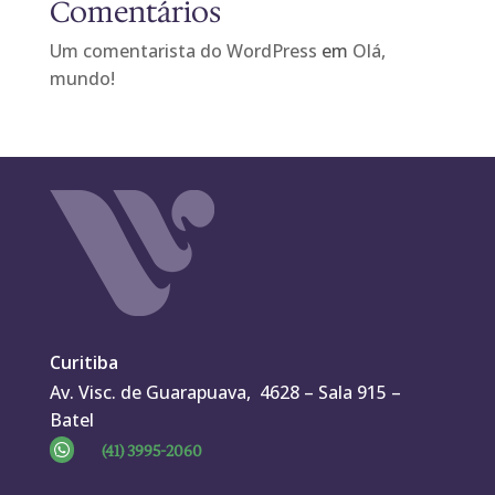
Comentários
Um comentarista do WordPress
em
Olá,
mundo!
Curitiba
Av. Visc. de Guarapuava, 4628 – Sala 915 –
Batel

(41) 3995-2060